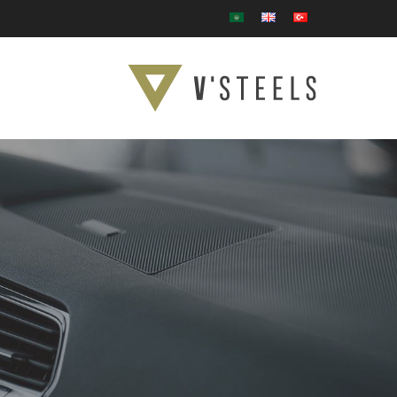
Ski
t
mai
conten