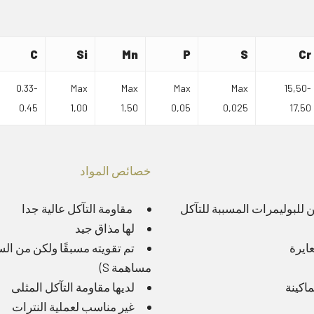
C
Si
Mn
P
S
Cr
0.33-
Max
Max
Max
Max
15,50-
0.45
1,00
1,50
0,05
0,025
17,50
خصائص المواد
للبوليمرات المسببة للتآكل
مقاومة التآكل عالية جدا
لها مذاق جيد
ايرة
تم تقويته مسبقًا ولكن من ال
مساهمة S)
اكينة
لديها مقاومة التآكل المثلى
غير مناسب لعملية النترات