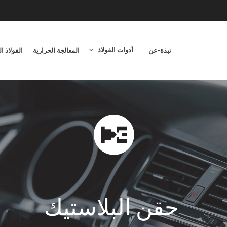
أدوات الفولاذ
نبذة-عن
المعالجة الحرارية
الفولاذ ا
حقن البلاستيك