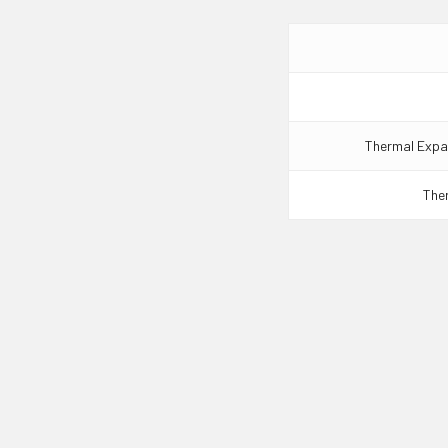
Thermal Expan
The